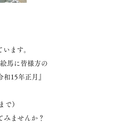
ています。
だ絵馬に皆様方の
和15年正月』
まで）
てみませんか？