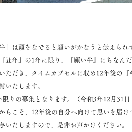
牛」は頭をなでると願いがかなうと伝えられ
『丑年』の1年に限り、『願い牛』にちなん
いただき、タイムカプセルに収め12年後の『令
封いたします。
年限りの募集となります。（令和3年12月31日
からこそ、12年後の自分へ向けて思いを届け
与いたしますので、是非お声かけください。