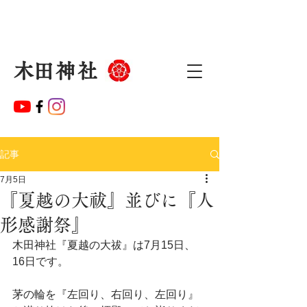
​木田神社
記事
7月5日
『夏越の大祓』並びに『人
形感謝祭』
木田神社『夏越の大祓』は7月15日、
16日です。
茅の輪を『左回り、右回り、左回り』