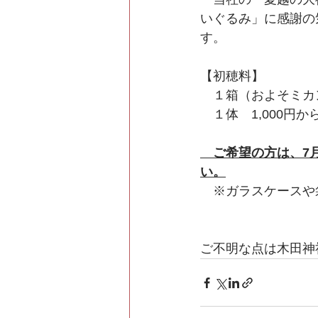
いぐるみ」に感謝の
す。
【初穂料】
　１箱（およそミカン
　１体　1,000円
　ご希望の方は、7
い。
　※ガラスケースや
ご不明な点は木田神