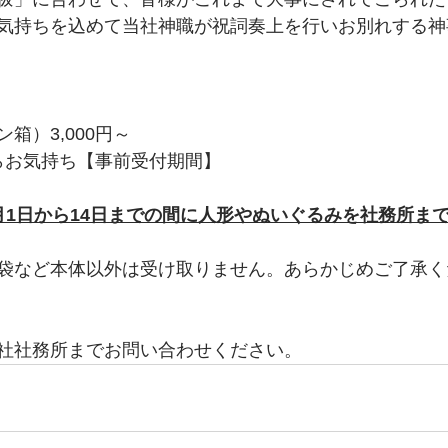
気持ちを込めて当社神職が祝詞奏上を行いお別れする神
箱）3,000円～
からお気持ち【事前受付期間】
月1日から14日までの間に人形やぬいぐるみを社務所ま
袋など本体以外は受け取りません。あらかじめご了承く
社社務所までお問い合わせください。