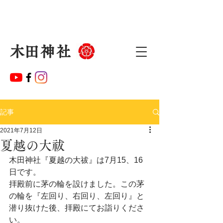
​木田神社
記事
2021年7月12日
夏越の大祓
木田神社『夏越の大祓』は7月15、16
日です。
拝殿前に茅の輪を設けました。この茅
の輪を『左回り、右回り、左回り』と
潜り抜けた後、拝殿にてお詣りくださ
い。